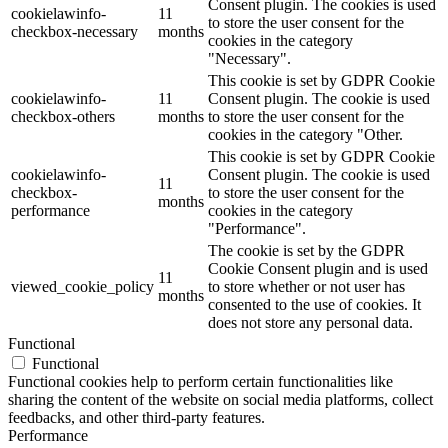
Consent plugin. The cookies is used
cookielawinfo-
11
to store the user consent for the
checkbox-necessary
months
cookies in the category
"Necessary".
This cookie is set by GDPR Cookie
cookielawinfo-
11
Consent plugin. The cookie is used
checkbox-others
months
to store the user consent for the
cookies in the category "Other.
This cookie is set by GDPR Cookie
cookielawinfo-
Consent plugin. The cookie is used
11
checkbox-
to store the user consent for the
months
performance
cookies in the category
"Performance".
The cookie is set by the GDPR
Cookie Consent plugin and is used
11
viewed_cookie_policy
to store whether or not user has
months
consented to the use of cookies. It
does not store any personal data.
Functional
Functional
Functional cookies help to perform certain functionalities like
sharing the content of the website on social media platforms, collect
feedbacks, and other third-party features.
Performance