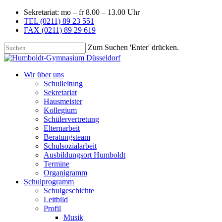
Sekretariat: mo – fr 8.00 – 13.00 Uhr
TEL (0211) 89 23 551
FAX (0211) 89 29 619
Zum Suchen 'Enter' drücken.
Wir über uns
Schulleitung
Sekretariat
Hausmeister
Kollegium
Schülervertretung
Elternarbeit
Beratungsteam
Schulsozialarbeit
Ausbildungsort Humboldt
Termine
Organigramm
Schulprogramm
Schulgeschichte
Leitbild
Profil
Musik