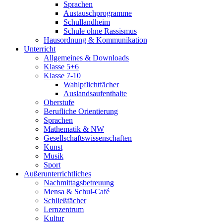
Sprachen
Austauschprogramme
Schullandheim
Schule ohne Rassismus
Hausordnung & Kommunikation
Unterricht
Allgemeines & Downloads
Klasse 5+6
Klasse 7-10
Wahlpflichtfächer
Auslandsaufenthalte
Oberstufe
Berufliche Orientierung
Sprachen
Mathematik & NW
Gesellschaftswissenschaften
Kunst
Musik
Sport
Außerunterrichtliches
Nachmittagsbetreuung
Mensa & Schul-Café
Schließfächer
Lernzentrum
Kultur