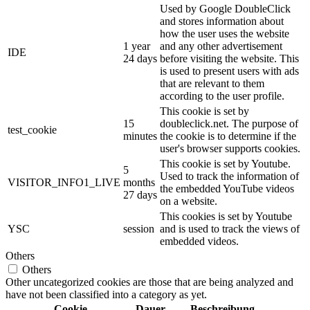
Used by Google DoubleClick
and stores information about
how the user uses the website
1 year
and any other advertisement
IDE
24 days
before visiting the website. This
is used to present users with ads
that are relevant to them
according to the user profile.
This cookie is set by
15
doubleclick.net. The purpose of
test_cookie
minutes
the cookie is to determine if the
user's browser supports cookies.
This cookie is set by Youtube.
5
Used to track the information of
VISITOR_INFO1_LIVE
months
the embedded YouTube videos
27 days
on a website.
This cookies is set by Youtube
YSC
session
and is used to track the views of
embedded videos.
Others
Others
Other uncategorized cookies are those that are being analyzed and
have not been classified into a category as yet.
Cookie
Dauer
Beschreibung