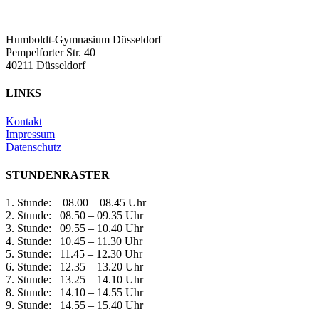
Humboldt-Gymnasium Düsseldorf
Pempelforter Str. 40
40211 Düsseldorf
LINKS
Kontakt
Impressum
Datenschutz
STUNDENRASTER
1. Stunde: 08.00 – 08.45 Uhr
2. Stunde: 08.50 – 09.35 Uhr
3. Stunde: 09.55 – 10.40 Uhr
4. Stunde: 10.45 – 11.30 Uhr
5. Stunde: 11.45 – 12.30 Uhr
6. Stunde: 12.35 – 13.20 Uhr
7. Stunde: 13.25 – 14.10 Uhr
8. Stunde: 14.10 – 14.55 Uhr
9. Stunde: 14.55 – 15.40 Uhr