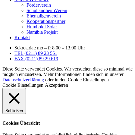
Förderverein
SchullandheimVerein
Ehemaligenverein
Kooperationspartner
Humboldt Solar
Namibia Projekt
Kontakt
Sekretariat: mo – fr 8.00 – 13.00 Uhr
TEL (0211) 89 23 551
FAX (0211) 89 29 619
Diese Seite verwendet Cookies. Wir versuchen diese so minimal wie
möglich einzusetzen. Mehr Informationen finden sich in unserer
Datenschutzerklärung
oder in den Cookie Einstellungen
Cookie Einstellungen
Akzeptieren
Schließen
Cookies Übersicht
Diese Seite verwendet ausschließlich obligatorische Cookies.