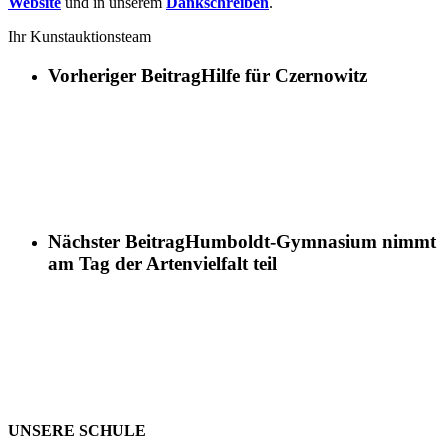
Website
und in unserem
Dankschreiben
.
Ihr
Kunstauktionsteam
Vorheriger Beitrag
Hilfe für Czernowitz
Nächster Beitrag
Humboldt-Gymnasium nimmt
am Tag der Artenvielfalt teil
UNSERE SCHULE