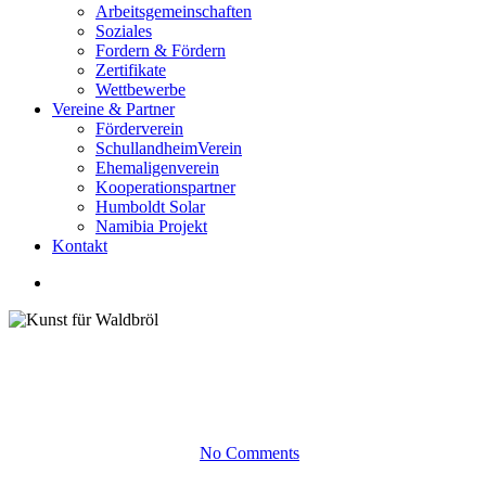
Arbeitsgemeinschaften
Soziales
Fordern & Fördern
Zertifikate
Wettbewerbe
Vereine & Partner
Förderverein
SchullandheimVerein
Ehemaligenverein
Kooperationspartner
Humboldt Solar
Namibia Projekt
Kontakt
Neuigkeiten
Kunst für Waldbröl
8. Juni 2022
Juni 17th, 2022
No Comments