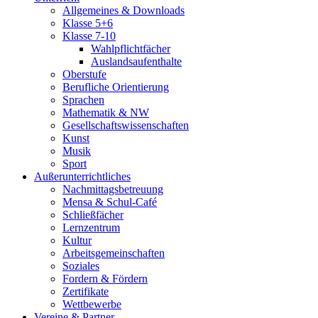
Allgemeines & Downloads
Klasse 5+6
Klasse 7-10
Wahlpflichtfächer
Auslandsaufenthalte
Oberstufe
Berufliche Orientierung
Sprachen
Mathematik & NW
Gesellschaftswissenschaften
Kunst
Musik
Sport
Außerunterrichtliches
Nachmittagsbetreuung
Mensa & Schul-Café
Schließfächer
Lernzentrum
Kultur
Arbeitsgemeinschaften
Soziales
Fordern & Fördern
Zertifikate
Wettbewerbe
Vereine & Partner