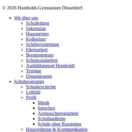
© 2026 Humboldt-Gymnasium Düsseldorf.
Wir über uns
Schulleitung
Sekretariat
Hausmeister
Kollegium
Schülervertretung
Elternarbeit
Beratungsteam
Schulsozialarbeit
Ausbildungsort Humboldt
Termine
Organigramm
Schulprogramm
Schulgeschichte
Leitbild
Profil
Musik
Sprachen
Austauschprogramme
Schullandheim
Schule ohne Rassismus
Hausordnung & Kommunikation