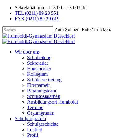
Sekretariat: mo – fr 8.00 – 13.00 Uhr
TEL (0211) 89 23 551
FAX (0211) 89 29 619
Zum Suchen 'Enter' drücken.
Wir über uns
Schulleitung
Sekretariat
Hausmeister
Kollegium
Schülervertretung
Elternarbeit
Beratungsteam
Schulsozialarbeit
Ausbildungsort Humboldt
Termine
Organigramm
Schulprogramm
Schulgeschichte
Leitbild
Profil