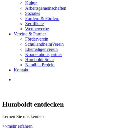
Kultur
Arbeitsgemeinschaften
Soziales
Fordern & Fördern
Zertifikate
Wettbewerbe
Vereine & Partner
Förderverein
SchullandheimVerein
Ehemaligenverein
Kooperationspartner
Humboldt Solar
Namibia Projekt
Kontakt
Humboldt entdecken
Lernen Sie uns kennen
>>mehr erfahren