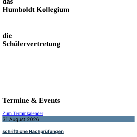
das
Humboldt Kollegium
die
Schülervertretung
Termine & Events
Zum Terminkalender
31 August 2026
schriftliche Nachprüfungen