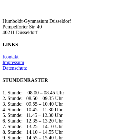
Humboldt-Gymnasium Düsseldorf
Pempelforter Str. 40
40211 Düsseldorf
LINKS
Kontakt
Impressum
Datenschutz
STUNDENRASTER
1. Stunde: 08.00 – 08.45 Uhr
2. Stunde: 08.50 – 09.35 Uhr
3. Stunde: 09.55 – 10.40 Uhr
4. Stunde: 10.45 – 11.30 Uhr
5. Stunde: 11.45 – 12.30 Uhr
6. Stunde: 12.35 – 13.20 Uhr
7. Stunde: 13.25 – 14.10 Uhr
8. Stunde: 14.10 – 14.55 Uhr
9. Stunde: 14.55 – 15.40 Uhr