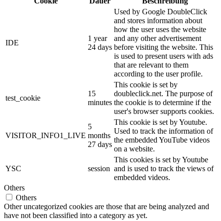
Cookie
Dauer
Beschreibung
Used by Google DoubleClick
and stores information about
how the user uses the website
1 year
and any other advertisement
IDE
24 days
before visiting the website. This
is used to present users with ads
that are relevant to them
according to the user profile.
This cookie is set by
15
doubleclick.net. The purpose of
test_cookie
minutes
the cookie is to determine if the
user's browser supports cookies.
This cookie is set by Youtube.
5
Used to track the information of
VISITOR_INFO1_LIVE
months
the embedded YouTube videos
27 days
on a website.
This cookies is set by Youtube
YSC
session
and is used to track the views of
embedded videos.
Others
Others
Other uncategorized cookies are those that are being analyzed and
have not been classified into a category as yet.