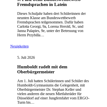
Fremdsprachen in Latein
Dieses Schuljahr haben drei Schülerinnen der
neunten Klasse am Bundeswettbewerb
Fremdsprachen teilgenommen. Dafür haben
Carlotta Georgi, 9a, Lorena Herold, 9c, und
Janna Palapies, 9e, unter der Betreuung von
Herrn Przybilla…
Neuigkeiten
5. Juli 2026
Humboldt radelt mit dem
Oberbürgermeister
Am 1. Juli hatten Schülerinnen und Schüler des
Humboldt-Gymnasiums die Gelegenheit, mit
Oberbürgermeister Dr. Stephan Keller und
vielen anderen die neuen Mietfahrräder für
Düsseldorf auf einer Jungfernfahrt vom ERGO-
Turm bis…