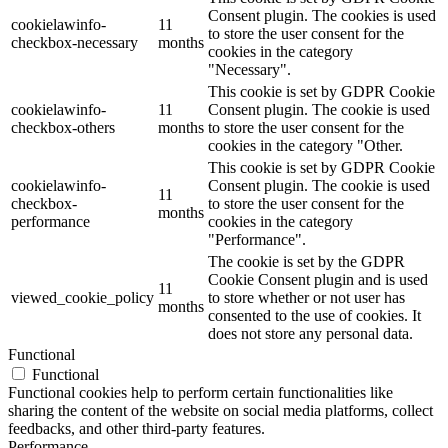
Consent plugin. The cookies is used
cookielawinfo-
11
to store the user consent for the
checkbox-necessary
months
cookies in the category
"Necessary".
This cookie is set by GDPR Cookie
cookielawinfo-
11
Consent plugin. The cookie is used
checkbox-others
months
to store the user consent for the
cookies in the category "Other.
This cookie is set by GDPR Cookie
cookielawinfo-
Consent plugin. The cookie is used
11
checkbox-
to store the user consent for the
months
performance
cookies in the category
"Performance".
The cookie is set by the GDPR
Cookie Consent plugin and is used
11
viewed_cookie_policy
to store whether or not user has
months
consented to the use of cookies. It
does not store any personal data.
Functional
Functional
Functional cookies help to perform certain functionalities like
sharing the content of the website on social media platforms, collect
feedbacks, and other third-party features.
Performance