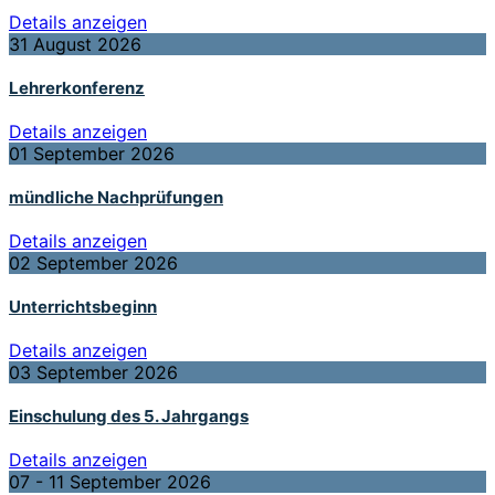
Details anzeigen
31 August 2026
Lehrerkonferenz
Details anzeigen
01 September 2026
mündliche Nachprüfungen
Details anzeigen
02 September 2026
Unterrichtsbeginn
Details anzeigen
03 September 2026
Einschulung des 5. Jahrgangs
Details anzeigen
07 - 11 September 2026