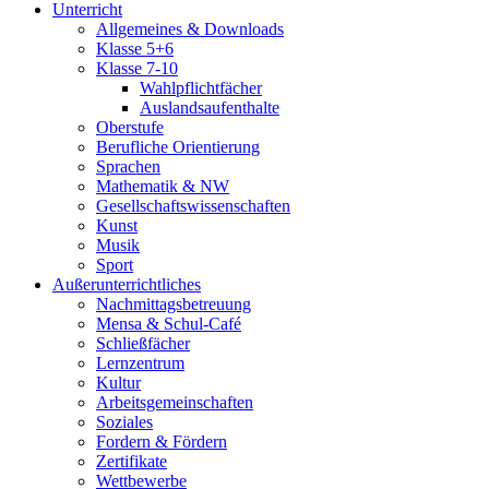
Unterricht
Allgemeines & Downloads
Klasse 5+6
Klasse 7-10
Wahlpflichtfächer
Auslandsaufenthalte
Oberstufe
Berufliche Orientierung
Sprachen
Mathematik & NW
Gesellschaftswissenschaften
Kunst
Musik
Sport
Außerunterrichtliches
Nachmittagsbetreuung
Mensa & Schul-Café
Schließfächer
Lernzentrum
Kultur
Arbeitsgemeinschaften
Soziales
Fordern & Fördern
Zertifikate
Wettbewerbe