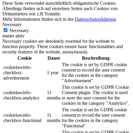
Diese Seite verwendet ausschließlich obligatorische Cookies.
Allerdings finden sich auf einzelnen Seiten auch Cookies von
Drittanbieters wie z.B Youtube.
Mehr Informationen finden sich in der
Datenschutzerklärung
.
Necessary
Necessary
immer aktiv
Necessary cookies are absolutely essential for the website to
function properly. These cookies ensure basic functionalities and
security features of the website, anonymously.
Cookie
Dauer
Beschreibung
The cookie is set by GDPR cookie
cookielawinfo-
consent to record the user consent
checkbox-
1 year
for the cookies in the category
advertisement
"Advertisement".
This cookie is set by GDPR Cookie
cookielawinfo-
11
Consent plugin. The cookie is used
checkbox-analytics
months
to store the user consent for the
cookies in the category "Analytics".
The cookie is set by GDPR cookie
cookielawinfo-
11
consent to record the user consent
checkbox-functional
months
for the cookies in the category
"Functional".
This cookie is set by GDPR Cookie