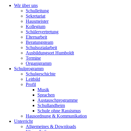
Wir über uns
Schulleitung
Sekretariat
Hausmeister
Kollegium
Schülervertretung
Elternarbeit
Beratungsteam
Schulsozialarbeit
Ausbildungsort Humboldt
Termine
Organigramm
Schulprogramm
Schulgeschichte
Leitbild
Profil
Musik
Sprachen
Austauschprogramme
Schullandheim
Schule ohne Rassismus
Hausordnung & Kommunikation
Unterricht
Allgemeines & Downloads