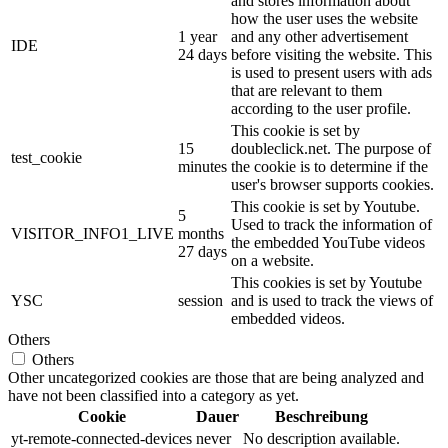
and stores information about
how the user uses the website
1 year
and any other advertisement
IDE
24 days
before visiting the website. This
is used to present users with ads
that are relevant to them
according to the user profile.
This cookie is set by
15
doubleclick.net. The purpose of
test_cookie
minutes
the cookie is to determine if the
user's browser supports cookies.
This cookie is set by Youtube.
5
Used to track the information of
VISITOR_INFO1_LIVE
months
the embedded YouTube videos
27 days
on a website.
This cookies is set by Youtube
YSC
session
and is used to track the views of
embedded videos.
Others
Others
Other uncategorized cookies are those that are being analyzed and
have not been classified into a category as yet.
Cookie
Dauer
Beschreibung
yt-remote-connected-devices
never
No description available.