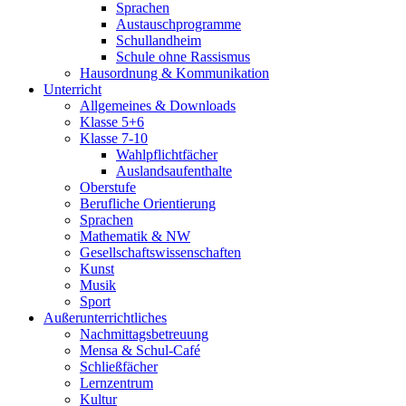
Sprachen
Austauschprogramme
Schullandheim
Schule ohne Rassismus
Hausordnung & Kommunikation
Unterricht
Allgemeines & Downloads
Klasse 5+6
Klasse 7-10
Wahlpflichtfächer
Auslandsaufenthalte
Oberstufe
Berufliche Orientierung
Sprachen
Mathematik & NW
Gesellschaftswissenschaften
Kunst
Musik
Sport
Außerunterrichtliches
Nachmittagsbetreuung
Mensa & Schul-Café
Schließfächer
Lernzentrum
Kultur