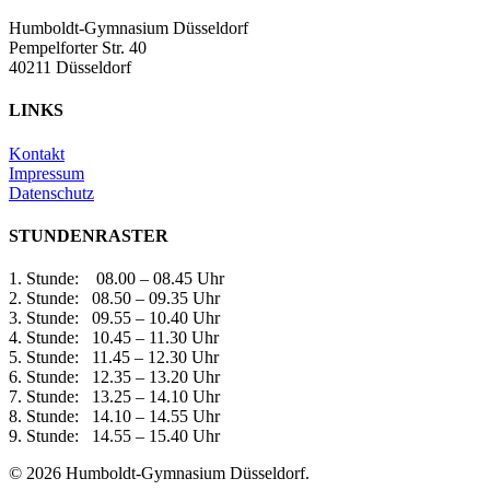
Humboldt-Gymnasium Düsseldorf
Pempelforter Str. 40
40211 Düsseldorf
LINKS
Kontakt
Impressum
Datenschutz
STUNDENRASTER
1. Stunde: 08.00 – 08.45 Uhr
2. Stunde: 08.50 – 09.35 Uhr
3. Stunde: 09.55 – 10.40 Uhr
4. Stunde: 10.45 – 11.30 Uhr
5. Stunde: 11.45 – 12.30 Uhr
6. Stunde: 12.35 – 13.20 Uhr
7. Stunde: 13.25 – 14.10 Uhr
8. Stunde: 14.10 – 14.55 Uhr
9. Stunde: 14.55 – 15.40 Uhr
© 2026 Humboldt-Gymnasium Düsseldorf.