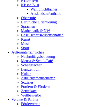
Klasse 5+6
Klasse 7-10
Wahlpflichtfächer
Auslandsaufenthalte
Oberstufe
Berufliche Orientierung
Sprachen
Mathematik & NW
Gesellschaftswissenschaften
Kunst
Musik
Sport
Außerunterrichtliches
Nachmittagsbetreuung
Mensa & Schul-Café
Schließfächer
Lernzentrum
Kultur
Arbeitsgemeinschaften
Soziales
Fordern & Fördern
Zertifikate
Wettbewerbe
Vereine & Partner
Förderverein