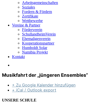
Arbeitsgemeinschaften
Soziales
Fordern & Fördern
Zertifikate
Wettbewerbe
Vereine & Partner
Förderverein
SchullandheimVerein
Ehemaligenverein
Kooperationspartner
Humboldt Solar
Namibia Projekt
Kontakt
Musikfahrt der „jüngeren Ensembles“
+ Zu Google Kalender hinzufügen
+ iCal / Outlook export
UNSERE SCHULE