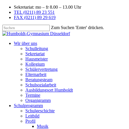
Sekretariat: mo – fr 8.00 – 13.00 Uhr
TEL (0211) 89 23 551
FAX (0211) 89 29 619
Zum Suchen 'Enter' drücken.
Wir über uns
Schulleitung
Sekretariat
Hausmeister
Kollegium
Schülervertretung
Elternarbeit
Beratungsteam
Schulsozialarbeit
Ausbildungsort Humboldt
Termine
Organigramm
Schulprogramm
Schulgeschichte
Leitbild
Profil
Musik