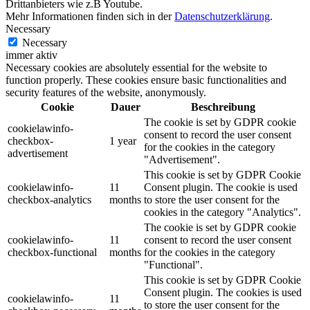
Drittanbieters wie z.B Youtube.
Mehr Informationen finden sich in der
Datenschutzerklärung
.
Necessary
Necessary
immer aktiv
Necessary cookies are absolutely essential for the website to
function properly. These cookies ensure basic functionalities and
security features of the website, anonymously.
Cookie
Dauer
Beschreibung
The cookie is set by GDPR cookie
cookielawinfo-
consent to record the user consent
checkbox-
1 year
for the cookies in the category
advertisement
"Advertisement".
This cookie is set by GDPR Cookie
cookielawinfo-
11
Consent plugin. The cookie is used
checkbox-analytics
months
to store the user consent for the
cookies in the category "Analytics".
The cookie is set by GDPR cookie
cookielawinfo-
11
consent to record the user consent
checkbox-functional
months
for the cookies in the category
"Functional".
This cookie is set by GDPR Cookie
Consent plugin. The cookies is used
cookielawinfo-
11
to store the user consent for the