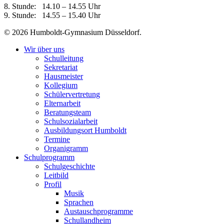
8. Stunde: 14.10 – 14.55 Uhr
9. Stunde: 14.55 – 15.40 Uhr
© 2026 Humboldt-Gymnasium Düsseldorf.
Wir über uns
Schulleitung
Sekretariat
Hausmeister
Kollegium
Schülervertretung
Elternarbeit
Beratungsteam
Schulsozialarbeit
Ausbildungsort Humboldt
Termine
Organigramm
Schulprogramm
Schulgeschichte
Leitbild
Profil
Musik
Sprachen
Austauschprogramme
Schullandheim