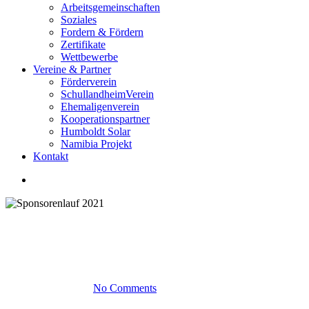
Arbeitsgemeinschaften
Soziales
Fordern & Fördern
Zertifikate
Wettbewerbe
Vereine & Partner
Förderverein
SchullandheimVerein
Ehemaligenverein
Kooperationspartner
Humboldt Solar
Namibia Projekt
Kontakt
Neuigkeiten
Sponsorenlauf 2021
14. November 2021
No Comments