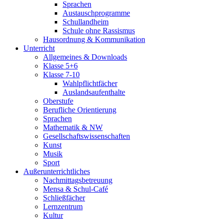
Sprachen
Austauschprogramme
Schullandheim
Schule ohne Rassismus
Hausordnung & Kommunikation
Unterricht
Allgemeines & Downloads
Klasse 5+6
Klasse 7-10
Wahlpflichtfächer
Auslandsaufenthalte
Oberstufe
Berufliche Orientierung
Sprachen
Mathematik & NW
Gesellschaftswissenschaften
Kunst
Musik
Sport
Außerunterrichtliches
Nachmittagsbetreuung
Mensa & Schul-Café
Schließfächer
Lernzentrum
Kultur