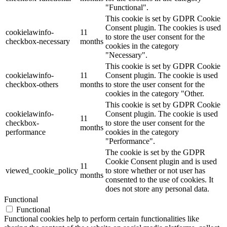
"Functional".
This cookie is set by GDPR Cookie
Consent plugin. The cookies is used
cookielawinfo-
11
to store the user consent for the
checkbox-necessary
months
cookies in the category
"Necessary".
This cookie is set by GDPR Cookie
cookielawinfo-
11
Consent plugin. The cookie is used
checkbox-others
months
to store the user consent for the
cookies in the category "Other.
This cookie is set by GDPR Cookie
cookielawinfo-
Consent plugin. The cookie is used
11
checkbox-
to store the user consent for the
months
performance
cookies in the category
"Performance".
The cookie is set by the GDPR
Cookie Consent plugin and is used
11
viewed_cookie_policy
to store whether or not user has
months
consented to the use of cookies. It
does not store any personal data.
Functional
Functional
Functional cookies help to perform certain functionalities like