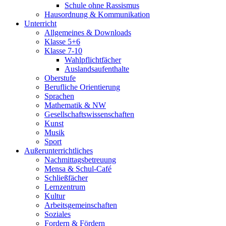
Schule ohne Rassismus
Hausordnung & Kommunikation
Unterricht
Allgemeines & Downloads
Klasse 5+6
Klasse 7-10
Wahlpflichtfächer
Auslandsaufenthalte
Oberstufe
Berufliche Orientierung
Sprachen
Mathematik & NW
Gesellschaftswissenschaften
Kunst
Musik
Sport
Außerunterrichtliches
Nachmittagsbetreuung
Mensa & Schul-Café
Schließfächer
Lernzentrum
Kultur
Arbeitsgemeinschaften
Soziales
Fordern & Fördern