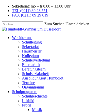
Sekretariat: mo – fr 8.00 – 13.00 Uhr
TEL (0211) 89 23 551
FAX (0211) 89 29 619
Zum Suchen 'Enter' drücken.
Wir über uns
Schulleitung
Sekretariat
Hausmeister
Kollegium
Schülervertretung
Elternarbeit
Beratungsteam
Schulsozialarbeit
Ausbildungsort Humboldt
Termine
Organigramm
Schulprogramm
Schulgeschichte
Leitbild
Profil
Musik