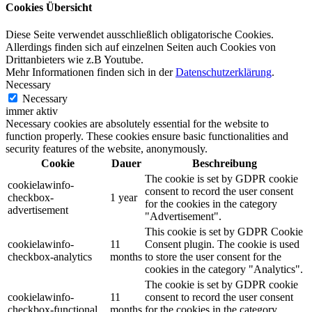
Cookies Übersicht
Diese Seite verwendet ausschließlich obligatorische Cookies.
Allerdings finden sich auf einzelnen Seiten auch Cookies von
Drittanbieters wie z.B Youtube.
Mehr Informationen finden sich in der
Datenschutzerklärung
.
Necessary
Necessary
immer aktiv
Necessary cookies are absolutely essential for the website to
function properly. These cookies ensure basic functionalities and
security features of the website, anonymously.
Cookie
Dauer
Beschreibung
The cookie is set by GDPR cookie
cookielawinfo-
consent to record the user consent
checkbox-
1 year
for the cookies in the category
advertisement
"Advertisement".
This cookie is set by GDPR Cookie
cookielawinfo-
11
Consent plugin. The cookie is used
checkbox-analytics
months
to store the user consent for the
cookies in the category "Analytics".
The cookie is set by GDPR cookie
cookielawinfo-
11
consent to record the user consent
checkbox-functional
months
for the cookies in the category