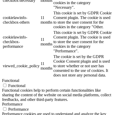
checkbox-necessary
months
cookies in the category
"Necessary".
This cookie is set by GDPR Cookie
cookielawinfo-
11
Consent plugin. The cookie is used
checkbox-others
months
to store the user consent for the
cookies in the category "Other.
This cookie is set by GDPR Cookie
cookielawinfo-
Consent plugin. The cookie is used
11
checkbox-
to store the user consent for the
months
performance
cookies in the category
"Performance".
The cookie is set by the GDPR
Cookie Consent plugin and is used
11
viewed_cookie_policy
to store whether or not user has
months
consented to the use of cookies. It
does not store any personal data.
Functional
Functional
Functional cookies help to perform certain functionalities like
sharing the content of the website on social media platforms, collect
feedbacks, and other third-party features.
Performance
Performance
Performance cookies are used to understand and analyze the key