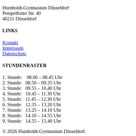
Humboldt-Gymnasium Düsseldorf
Pempelforter Str. 40
40211 Düsseldorf
LINKS
Kontakt
Impressum
Datenschutz
STUNDENRASTER
1. Stunde: 08.00 – 08.45 Uhr
2. Stunde: 08.50 – 09.35 Uhr
3. Stunde: 09.55 – 10.40 Uhr
4. Stunde: 10.45 – 11.30 Uhr
5. Stunde: 11.45 – 12.30 Uhr
6. Stunde: 12.35 – 13.20 Uhr
7. Stunde: 13.25 – 14.10 Uhr
8. Stunde: 14.10 – 14.55 Uhr
9. Stunde: 14.55 – 15.40 Uhr
© 2026 Humboldt-Gymnasium Düsseldorf.