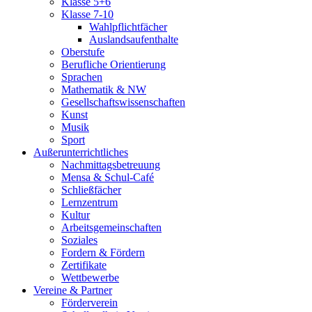
Klasse 5+6
Klasse 7-10
Wahlpflichtfächer
Auslandsaufenthalte
Oberstufe
Berufliche Orientierung
Sprachen
Mathematik & NW
Gesellschaftswissenschaften
Kunst
Musik
Sport
Außerunterrichtliches
Nachmittagsbetreuung
Mensa & Schul-Café
Schließfächer
Lernzentrum
Kultur
Arbeitsgemeinschaften
Soziales
Fordern & Fördern
Zertifikate
Wettbewerbe
Vereine & Partner
Förderverein