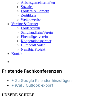
Arbeitsgemeinschaften
Soziales
Fordern & Fördern
Zertifikate
Wettbewerbe
Vereine & Partner
Förderverein
SchullandheimVerein
Ehemaligenverein
Kooperationspartner
Humboldt Solar
Namibia Projekt
Kontakt
Fristende Fachkonferenzen
+ Zu Google Kalender hinzufügen
+ iCal / Outlook export
UNSERE SCHULE