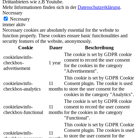
Drittanbieters wie z.B Youtube.
Mehr Informationen finden sich in der
Datenschutzerklärung
.
Necessary
Necessary
immer aktiv
Necessary cookies are absolutely essential for the website to
function properly. These cookies ensure basic functionalities and
security features of the website, anonymously.
Cookie
Dauer
Beschreibung
The cookie is set by GDPR cookie
cookielawinfo-
consent to record the user consent
checkbox-
1 year
for the cookies in the category
advertisement
"Advertisement".
This cookie is set by GDPR Cookie
cookielawinfo-
11
Consent plugin. The cookie is used
checkbox-analytics
months
to store the user consent for the
cookies in the category "Analytics".
The cookie is set by GDPR cookie
cookielawinfo-
11
consent to record the user consent
checkbox-functional
months
for the cookies in the category
"Functional".
This cookie is set by GDPR Cookie
Consent plugin. The cookies is used
cookielawinfo-
11
to store the user consent for the