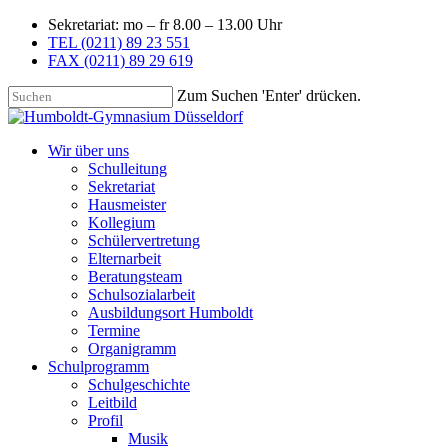
Sekretariat: mo – fr 8.00 – 13.00 Uhr
TEL (0211) 89 23 551
FAX (0211) 89 29 619
Zum Suchen 'Enter' drücken.
Wir über uns
Schulleitung
Sekretariat
Hausmeister
Kollegium
Schülervertretung
Elternarbeit
Beratungsteam
Schulsozialarbeit
Ausbildungsort Humboldt
Termine
Organigramm
Schulprogramm
Schulgeschichte
Leitbild
Profil
Musik