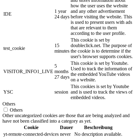
and stores information about
how the user uses the website
1 year
and any other advertisement
IDE
24 days
before visiting the website. This
is used to present users with ads
that are relevant to them
according to the user profile.
This cookie is set by
15
doubleclick.net. The purpose of
test_cookie
minutes
the cookie is to determine if the
user's browser supports cookies.
This cookie is set by Youtube.
5
Used to track the information of
VISITOR_INFO1_LIVE
months
the embedded YouTube videos
27 days
on a website.
This cookies is set by Youtube
YSC
session
and is used to track the views of
embedded videos.
Others
Others
Other uncategorized cookies are those that are being analyzed and
have not been classified into a category as yet.
Cookie
Dauer
Beschreibung
yt-remote-connected-devices
never
No description available.