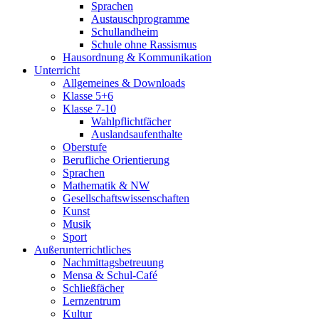
Sprachen
Austauschprogramme
Schullandheim
Schule ohne Rassismus
Hausordnung & Kommunikation
Unterricht
Allgemeines & Downloads
Klasse 5+6
Klasse 7-10
Wahlpflichtfächer
Auslandsaufenthalte
Oberstufe
Berufliche Orientierung
Sprachen
Mathematik & NW
Gesellschaftswissenschaften
Kunst
Musik
Sport
Außerunterrichtliches
Nachmittagsbetreuung
Mensa & Schul-Café
Schließfächer
Lernzentrum
Kultur