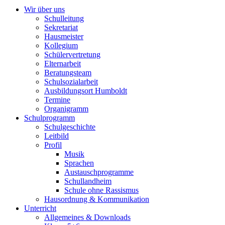
Wir über uns
Schulleitung
Sekretariat
Hausmeister
Kollegium
Schülervertretung
Elternarbeit
Beratungsteam
Schulsozialarbeit
Ausbildungsort Humboldt
Termine
Organigramm
Schulprogramm
Schulgeschichte
Leitbild
Profil
Musik
Sprachen
Austauschprogramme
Schullandheim
Schule ohne Rassismus
Hausordnung & Kommunikation
Unterricht
Allgemeines & Downloads